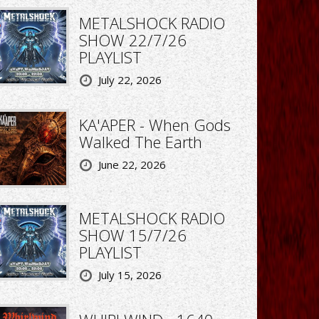
METALSHOCK RADIO
SHOW 22/7/26
PLAYLIST
July 22, 2026
KA'APER - When Gods
Walked The Earth
June 22, 2026
METALSHOCK RADIO
SHOW 15/7/26
PLAYLIST
July 15, 2026