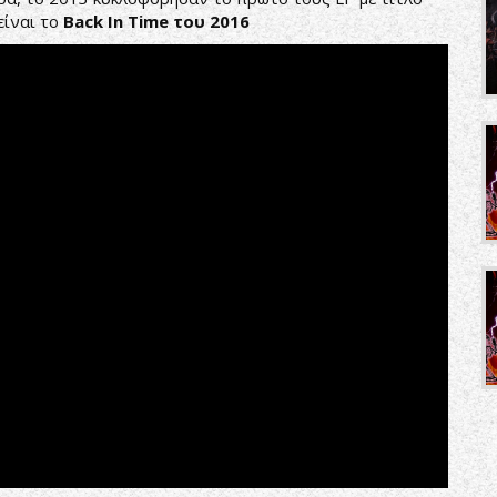
είναι το
Back In Time του 2016