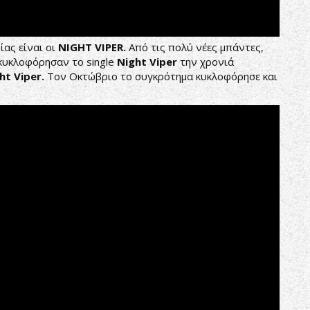
ίας είναι οι
NIGHT VIPER.
Από τις πολύ νέες μπάντες,
κυκλοφόρησαν το single
Night Viper
την χρονιά
ht Viper.
Τον Οκτώβριο το συγκρότημα κυκλοφόρησε και