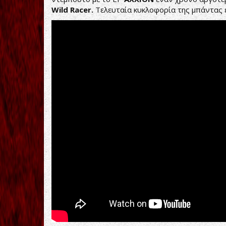
Wild Racer.
Τελευταία κυκλοφορία της μπάντας 