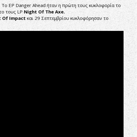
κ. Το EP Danger Ahead ήταν η πρώτη τους κυκλοφορία το
ώτο τους LP
Night Of The Axe.
t Of Impact
και 29 Σεπτεμβρίου κυκλοφόρησαν το