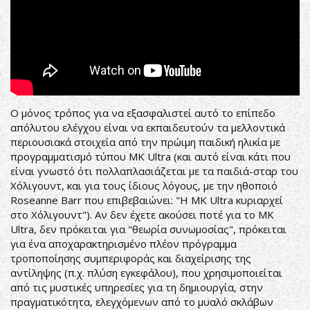
Ο μόνος τρόπος για να εξασφαλιστεί αυτό το επίπεδο
απόλυτου ελέγχου είναι να εκπαιδευτούν τα μελλοντικά
περιουσιακά στοιχεία από την πρώιμη παιδική ηλικία με
προγραμματισμό τύπου MK Ultra (και αυτό είναι κάτι που
είναι γνωστό ότι πολλαπλασιάζεται με τα παιδιά-σταρ του
Χόλιγουντ, και για τους ίδιους λόγους, με την ηθοποιό
Roseanne Barr που επιβεβαιώνει: "Η MK Ultra κυριαρχεί
στο Χόλιγουντ"). Αν δεν έχετε ακούσει ποτέ για το MK
Ultra, δεν πρόκειται για "θεωρία συνωμοσίας", πρόκειται
για ένα αποχαρακτηρισμένο πλέον πρόγραμμα
τροποποίησης συμπεριφοράς και διαχείρισης της
αντίληψης (π.χ. πλύση εγκεφάλου), που χρησιμοποιείται
από τις μυστικές υπηρεσίες για τη δημιουργία, στην
πραγματικότητα, ελεγχόμενων από το μυαλό σκλάβων