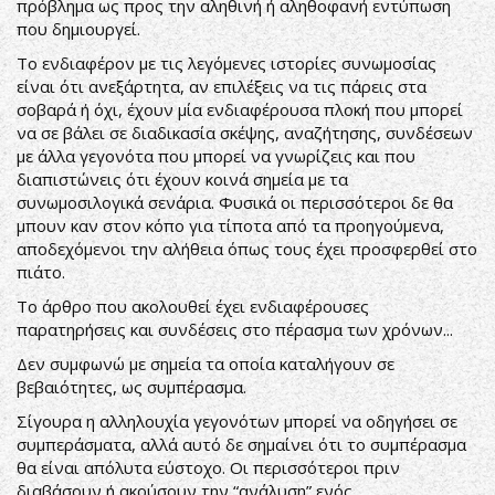
πρόβλημα ως προς την αληθινή ή αληθοφανή εντύπωση
που δημιουργεί.
Το ενδιαφέρον με τις λεγόμενες ιστορίες συνωμοσίας
είναι ότι ανεξάρτητα, αν επιλέξεις να τις πάρεις στα
σοβαρά ή όχι, έχουν μία ενδιαφέρουσα πλοκή που μπορεί
να σε βάλει σε διαδικασία σκέψης, αναζήτησης, συνδέσεων
με άλλα γεγονότα που μπορεί να γνωρίζεις και που
διαπιστώνεις ότι έχουν κοινά σημεία με τα
συνωμοσιλογικά σενάρια. Φυσικά οι περισσότεροι δε θα
μπουν καν στον κόπο για τίποτα από τα προηγούμενα,
αποδεχόμενοι την αλήθεια όπως τους έχει προσφερθεί στο
πιάτο.
Το άρθρο που ακολουθεί έχει ενδιαφέρουσες
παρατηρήσεις και συνδέσεις στο πέρασμα των χρόνων...
Δεν συμφωνώ με σημεία τα οποία καταλήγουν σε
βεβαιότητες, ως συμπέρασμα.
Σίγουρα η αλληλουχία γεγονότων μπορεί να οδηγήσει σε
συμπεράσματα, αλλά αυτό δε σημαίνει ότι το συμπέρασμα
θα είναι απόλυτα εύστοχο. Οι περισσότεροι πριν
διαβάσουν ή ακούσουν την “ανάλυση” ενός