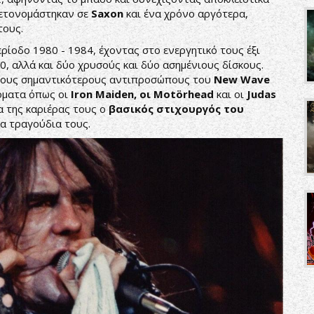
ετονομάστηκαν σε
Saxon
και ένα χρόνο αργότερα,
τους.
ερίοδο 1980 - 1984, έχοντας στο ενεργητικό τους έξι
0, αλλά και δύο χρυσούς και δύο ασημένιους δίσκους.
 τους σημαντικότερους αντιπροσώπους του
New Wave
νόματα όπως οι
Iron Maiden, οι Motörhead
και οι
Judas
 της καριέρας τους ο
βασικός στιχουργός του
α τραγούδια τους.