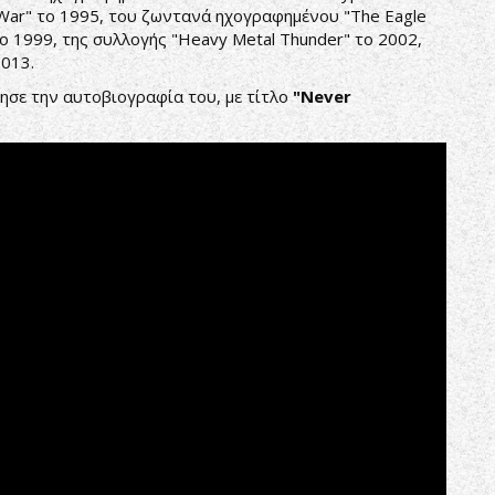
f War" το 1995, του ζωντανά ηχογραφημένου "The Eagle
το 1999, της συλλογής "Heavy Metal Thunder" το 2002,
2013.
ησε την αυτοβιογραφία του, με τίτλο
"Never