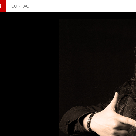
O
CONTACT