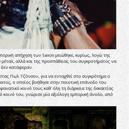
εμπορική απήχηση των Saxon μειώθηκε, κυρίως, λογώ της
 μέταλ, αλλά και της προσπάθειας του συγκροτήματος να
ο δεν κατάφεραν.
στας Πωλ Τζόνσον, για να ενταχθεί στο συγκρότημα ο
ατος, ο οποίος βοήθησε στην ποιοτική επάνοδο του
ανατικό κοινό τους καθ' όλη τη διάρκεια της δεκαετίας
ό κοινό του, γνώρισε μία αξιόλογη εμπορική άνοδο, από