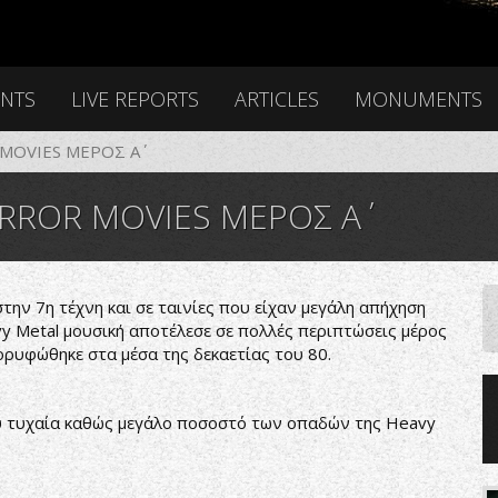
ENTS
LIVE REPORTS
ARTICLES
MONUMENTS
MOVIES ΜΕΡΟΣ Α΄
RROR MOVIES ΜΕΡΟΣ Α΄
την 7η τέχνη και σε ταινίες που είχαν μεγάλη απήχηση
y Metal μουσική αποτέλεσε σε πολλές περιπτώσεις μέρος
ορυφώθηκε στα μέσα της δεκαετίας του 80.
υ τυχαία καθώς μεγάλο ποσοστό των οπαδών της Heavy