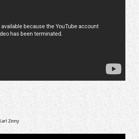
arl Zinny