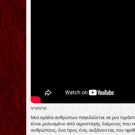
\r\n\r\n
Μια ομάδα ανθρώπων παγιδεύεται σε μια τεράστ
είναι μολυσμένο από αιμοσταγής δαίμονες που 
ανθρώπους, ένα προς ένα, αυξάνοντας τον αριθ