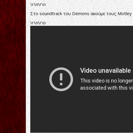
\r\n\r\n
Στο soundtrack του Demons ακούμε τους Motley 
\r\n\r\n