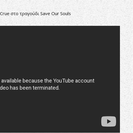
Crue στο τραγούδι Save Our Souls