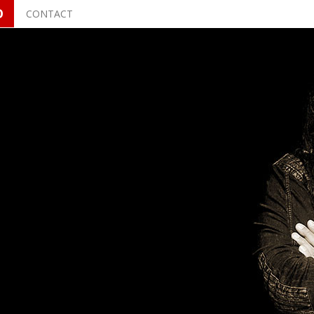
O
CONTACT