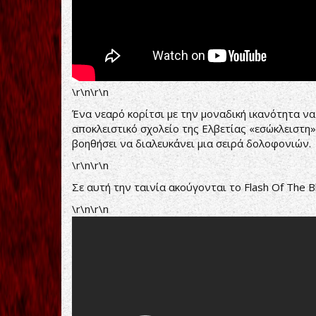
\r\n\r\n
Ένα νεαρό κορίτσι με την μοναδική ικανότητα να
αποκλειστικό σχολείο της Ελβετίας «εσώκλειστη
βοηθήσει να διαλευκάνει μια σειρά δολοφονιών.
\r\n\r\n
Σε αυτή την ταινία ακούγονται το Flash Of The B
\r\n\r\n