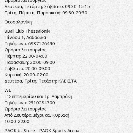
Ωράριο λειτουργίας:
Δευτέρα, Τετάρτη, Σάββατο: 09:30-15:15
Τρίτη, Πέμπτη, Παρασκευή: 09:30-20:30
Θεσσαλονίκη
8Ball Club Thessaloniki
Πίνδου 1, Λαδάδικα
Τηλέφωνο: 6937176490
Ωράριο λειτουργίας:
Πέμπτη: 22:00-04:00
Παρασκευή: 20:00-09:00
Σάββατο: 20:00-09:00
Κυριακή: 20:00-02:00
Δευτέρα, Τρίτη, Τετάρτη: ΚΛΕΙΣΤΑ
WE
Γ' Σεπτεμβρίου και Γρ. Λαμπράκη
Τηλέφωνο: 2310284700
Ωράριο λειτουργίας:
Από Δευτέρα μέχρι και Κυριακή
10:00-22:00
PAOK bc Store - PAOK Sports Arena