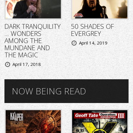
DARK TRANQUILITY
50 SHADES OF
... WONDERS
EVERGREY
AMONG THE
April 14, 2019
MUNDANE AND
THE MAGIC
April 17, 2018
NOW BEING READ