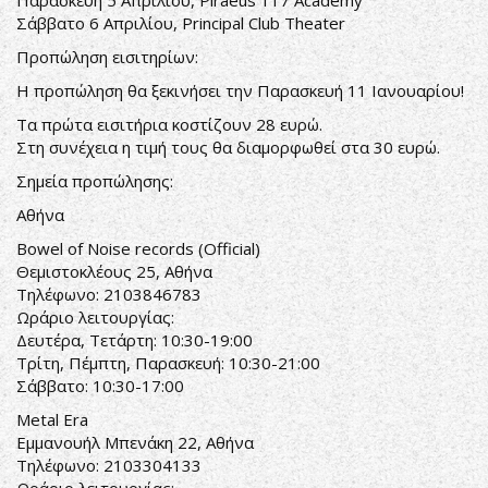
Παρασκευή 5 Απριλίου,
Piraeus 117 Academy
Σάββατο 6 Απριλίου,
Principal Club Theater
Προπώληση εισιτηρίων:
Η προπώληση θα ξεκινήσει την Παρασκευή 11 Ιανουαρίου!
Τα πρώτα εισιτήρια κοστίζουν 28 ευρώ.
Στη συνέχεια η τιμή τους θα διαμορφωθεί στα 30 ευρώ.
Σημεία προπώλησης:
Αθήνα
Bowel of Noise records (Official)
Θεμιστοκλέους 25, Αθήνα
Τηλέφωνο: 2103846783
Ωράριο λειτουργίας:
Δευτέρα, Τετάρτη: 10:30-19:00
Τρίτη, Πέμπτη, Παρασκευή: 10:30-21:00
Σάββατο: 10:30-17:00
Metal Era
Εμμανουήλ Μπενάκη 22, Αθήνα
Τηλέφωνο: 2103304133