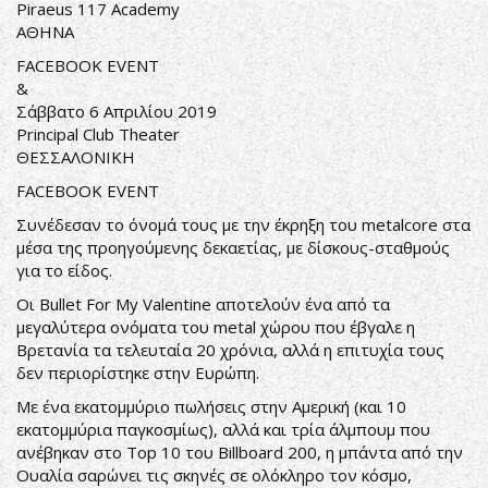
Piraeus 117 Academy
ΑΘΗΝΑ
FACEBOOK EVENT
&
Σάββατο 6 Απριλίου 2019
Principal Club Theater
ΘΕΣΣΑΛΟΝΙΚΗ
FACEBOOK EVENT
Συνέδεσαν το όνομά τους με την έκρηξη του metalcore στα
μέσα της προηγούμενης δεκαετίας, με δίσκους-σταθμούς
για το είδος.
Οι Bullet For My Valentine αποτελούν ένα από τα
μεγαλύτερα ονόματα του metal χώρου που έβγαλε η
Βρετανία τα τελευταία 20 χρόνια, αλλά η επιτυχία τους
δεν περιορίστηκε στην Ευρώπη.
Με ένα εκατομμύριο πωλήσεις στην Αμερική (και 10
εκατομμύρια παγκοσμίως), αλλά και τρία άλμπουμ που
ανέβηκαν στο Top 10 του Billboard 200, η μπάντα από την
Ουαλία σαρώνει τις σκηνές σε ολόκληρο τον κόσμο,