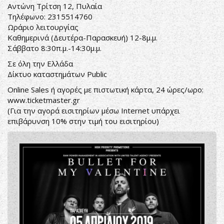
Αντώνη Τρίτση 12, Πυλαία
Τηλέφωνο: 2315514760
Ωράριο λειτουργίας
Καθημερινά (Δευτέρα-Παρασκευή) 12-8μ.μ.
Σάββατο 8:30π.μ.-14:30μ.μ.
Σε όλη την Ελλάδα
Δίκτυο καταστημάτων
Public
Online Sales ή αγορές με πιστωτική κάρτα, 24 ώρες/ωρο:
www.ticketmaster.gr
(Για την αγορά εισιτηρίων μέσω Internet υπάρχει
επιβάρυνση 10% στην τιμή του εισιτηρίου)