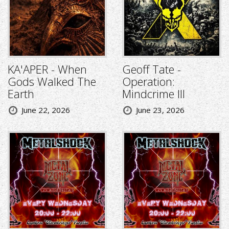
KA'APER - When
Geoff Tate -
Gods Walked The
Operation:
Earth
Mindcrime III
June 22, 2026
June 23, 2026