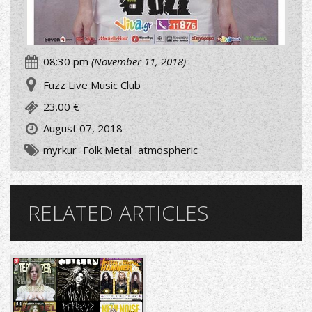
08:30 pm
(November 11, 2018)
Fuzz Live Music Club
23.00 €
August 07, 2018
myrkur
Folk Metal
atmospheric
RELATED ARTICLES