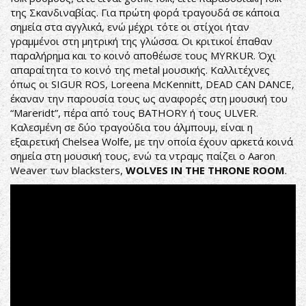
της Σκανδιναβίας. Για πρώτη φορά τραγουδά σε κάποια
σημεία στα αγγλικά, ενώ μέχρι τότε οι στίχοι ήταν
γραμμένοι στη μητρική της γλώσσα. Οι κριτικοί έπαθαν
παραλήρημα και το κοινό αποθέωσε τους MYRKUR. Όχι
απαραίτητα το κοινό της metal μουσικής. Καλλιτέχνες
όπως οι SIGUR ROS, Loreena McKennitt, DEAD CAN DANCE,
έκαναν την παρουσία τους ως αναφορές στη μουσική του
“Mareridt”, πέρα από τους BATHORY ή τους ULVER.
Καλεσμένη σε δύο τραγούδια του άλμπουμ, είναι η
εξαιρετική Chelsea Wolfe, με την οποία έχουν αρκετά κοινά
σημεία στη μουσική τους, ενώ τα ντραμς παίζει ο Aaron
Weaver των blacksters,
WOLVES IN THE THRONE ROOM
.