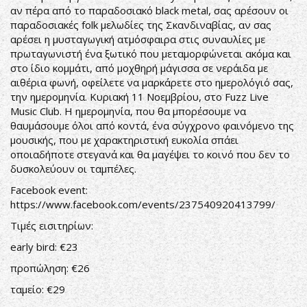
αν πέρα από το παραδοσιακό black metal, σας αρέσουν οι
παραδοσιακές folk μελωδίες της Σκανδιναβίας, αν σας
αρέσει η μυσταγωγική ατμόσφαιρα στις συναυλίες με
πρωταγωνιστή ένα ξωτικό που μεταμορφώνεται ακόμα και
στο ίδιο κομμάτι, από μοχθηρή μάγισσα σε νεράιδα με
αιθέρια φωνή, οφείλετε να μαρκάρετε στο ημερολόγιό σας,
την ημερομηνία. Κυριακή 11 Νοεμβρίου, στο Fuzz Live
Music Club. Η ημερομηνία, που θα μπορέσουμε να
θαυμάσουμε όλοι από κοντά, ένα σύγχρονο φαινόμενο της
μουσικής, που με χαρακτηριστική ευκολία σπάει
οποιαδήποτε στεγανά και θα μαγέψει το κοινό που δεν το
δυσκολεύουν οι ταμπέλες.
Facebook event:
https://www.facebook.com/events/237540920413799/
Τιμές εισιτηρίων:
early bird: €23
προπώληση: €26
ταμείο: €29