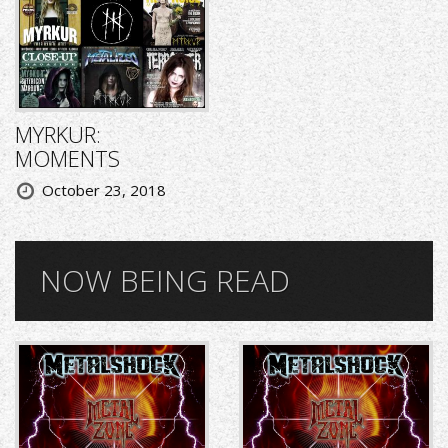
MYRKUR:
MOMENTS
October 23, 2018
NOW BEING READ