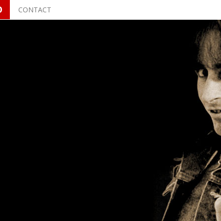
O
CONTACT