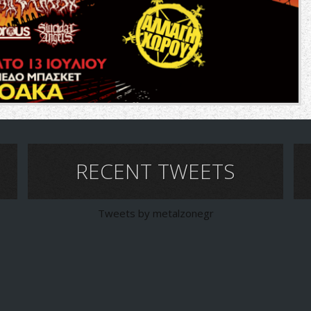
RECENT TWEETS
Tweets by metalzonegr