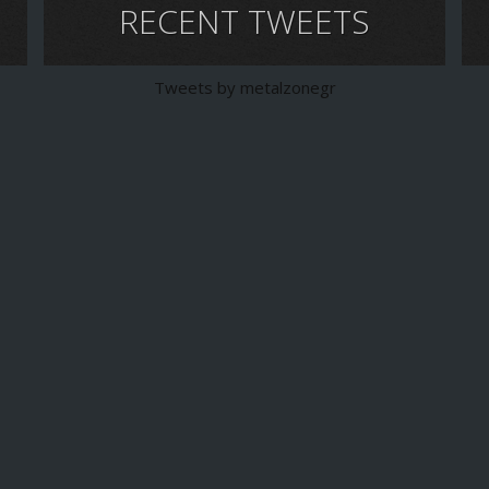
RECENT TWEETS
Tweets by metalzonegr