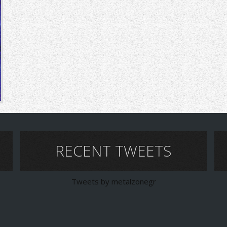
RECENT TWEETS
Tweets by metalzonegr