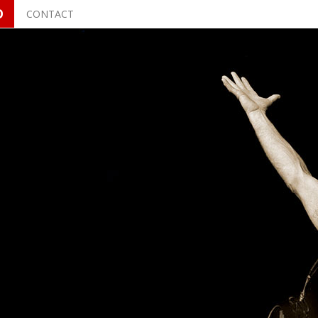
O
CONTACT