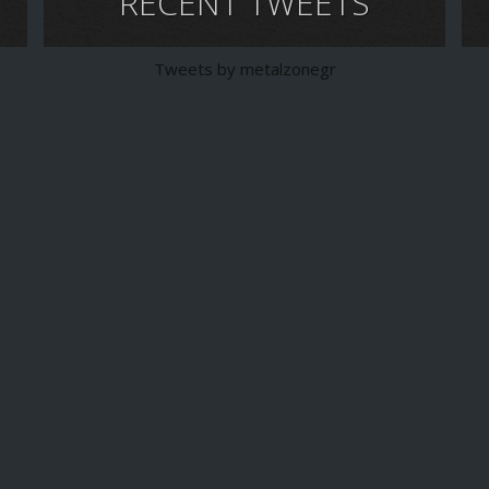
RECENT TWEETS
Tweets by metalzonegr