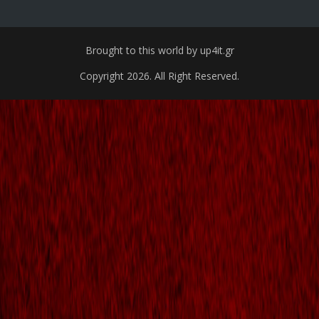
Brought to this world by up4it.gr
Copyright 2026. All Right Reserved.