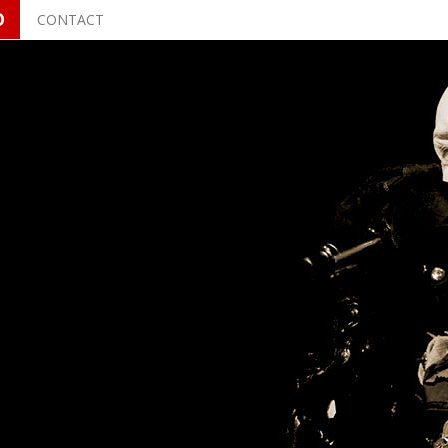
O
CONTACT