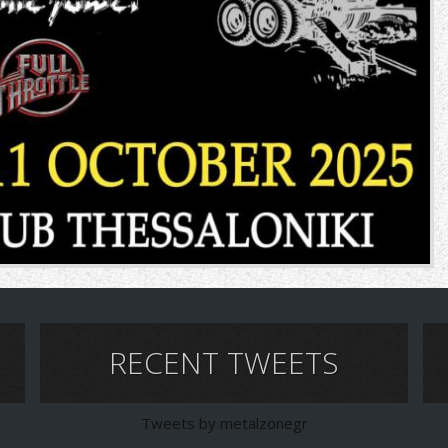
RECENT TWEETS
Tweets by metalzonegr