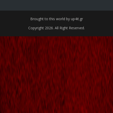
Brought to this world by up4it.gr
Copyright 2026. All Right Reserved.