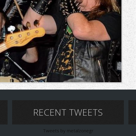
RECENT TWEETS
Tweets by metalzonegr