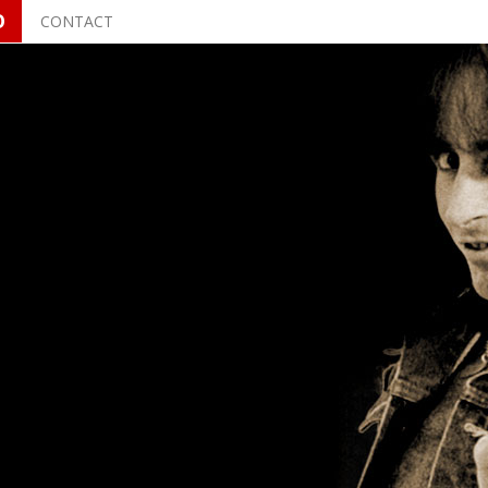
O
CONTACT