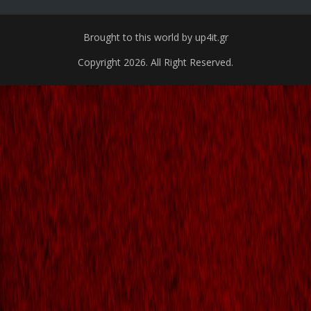
Brought to this world by up4it.gr
Copyright 2026. All Right Reserved.