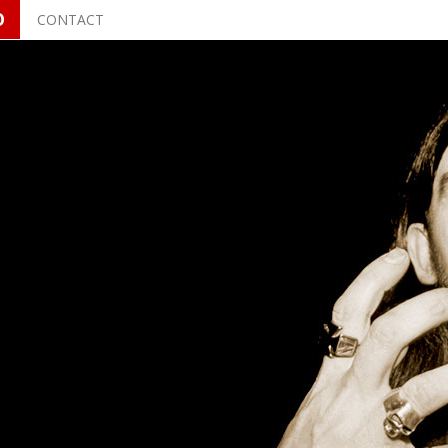
O
CONTACT