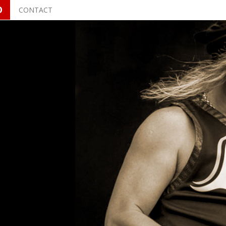
O
CONTACT