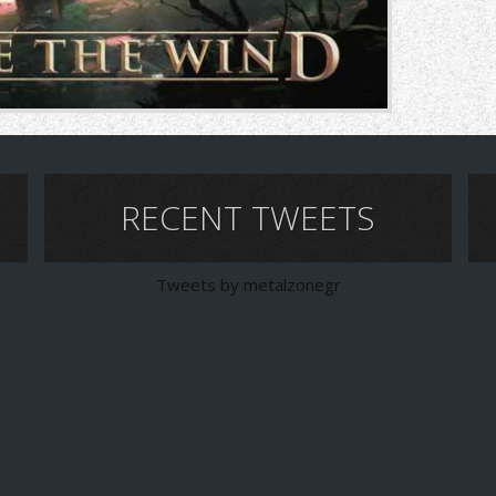
RECENT TWEETS
Tweets by metalzonegr