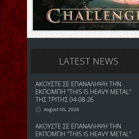
LATEST NEWS
ΑΚΟΥΣΤΕ ΣΕ ΕΠΑΝΑΛΗΨΗ ΤΗΝ
ΕΚΠΟΜΠΗ "THIS IS HEAVY METAL"
ΤΗΣ ΤΡΙΤΗΣ 04-08-26
August 05, 2026
ΑΚΟΥΣΤΕ ΣΕ ΕΠΑΝΑΛΗΨΗ ΤΗΝ
ΕΚΠΟΜΠΗ "THIS IS HEAVY METAL"