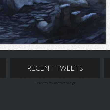
RECENT TWEETS
Tweets by metalzonegr