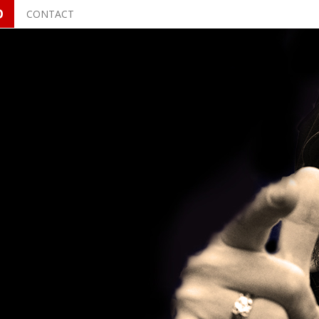
O
CONTACT