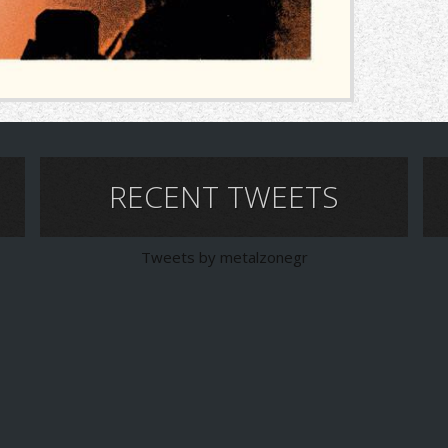
RECENT TWEETS
Tweets by metalzonegr