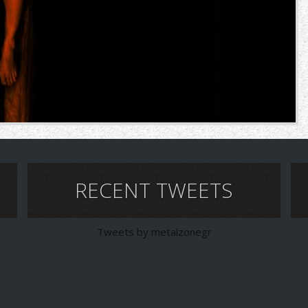
RECENT TWEETS
Tweets by metalzonegr