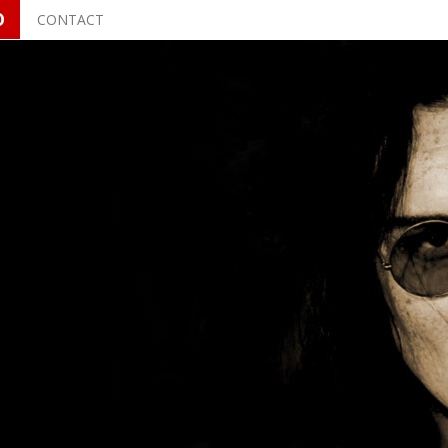
O
CONTACT