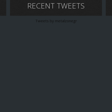
RECENT TWEETS
Tweets by metalzonegr