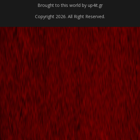
Brought to this world by up4it.gr
Copyright 2026. All Right Reserved.