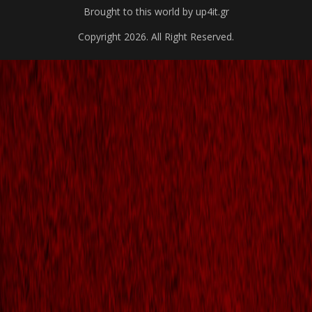
Brought to this world by up4it.gr
Copyright 2026. All Right Reserved.