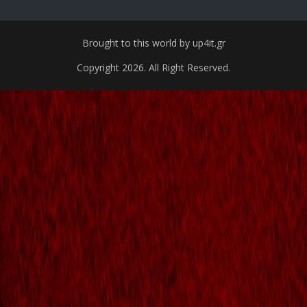
Brought to this world by up4it.gr
Copyright 2026. All Right Reserved.