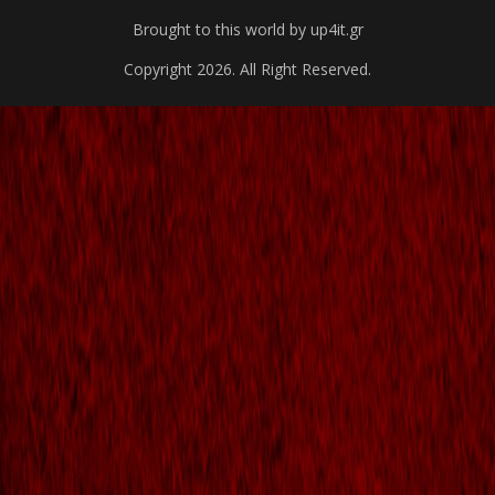
Brought to this world by up4it.gr
Copyright 2026. All Right Reserved.