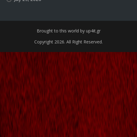
Brought to this world by up4it.gr
Copyright 2026. All Right Reserved.