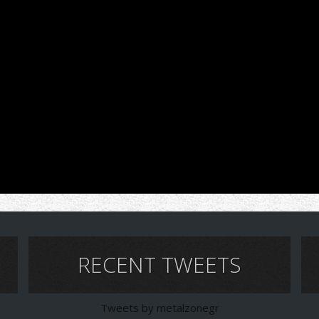
RECENT TWEETS
Tweets by metalzonegr