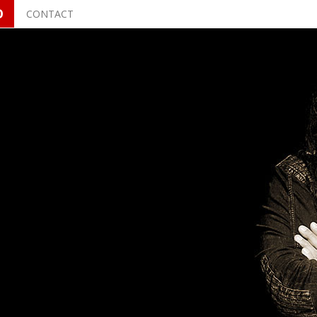
O
CONTACT