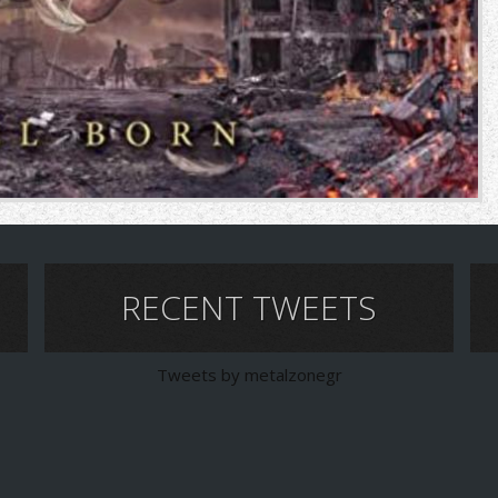
RECENT TWEETS
Tweets by metalzonegr