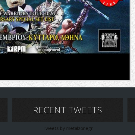
RECENT TWEETS
Tweets by metalzonegr