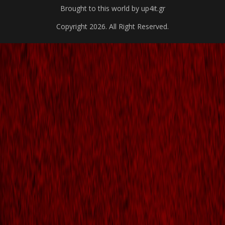
Brought to this world by up4it.gr
Copyright 2026. All Right Reserved.