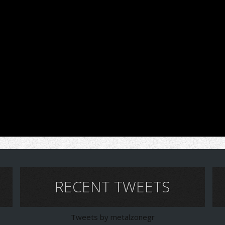
RECENT TWEETS
Tweets by metalzonegr