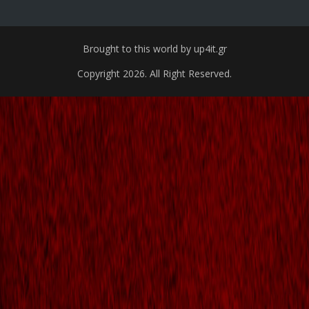
Brought to this world by up4it.gr
Copyright 2026. All Right Reserved.