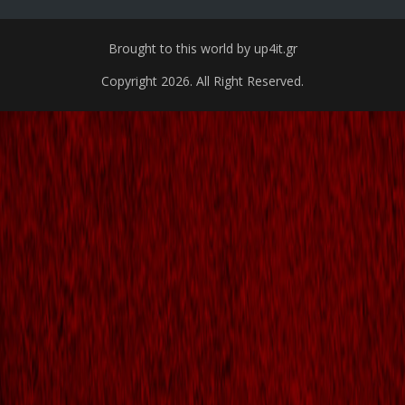
Brought to this world by up4it.gr
Copyright 2026. All Right Reserved.