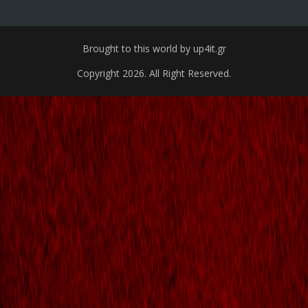
Brought to this world by up4it.gr
Copyright 2026. All Right Reserved.