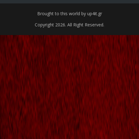
Brought to this world by up4it.gr
Copyright 2026. All Right Reserved.