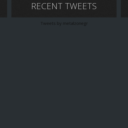
RECENT TWEETS
Tweets by metalzonegr