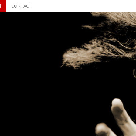
O
CONTACT