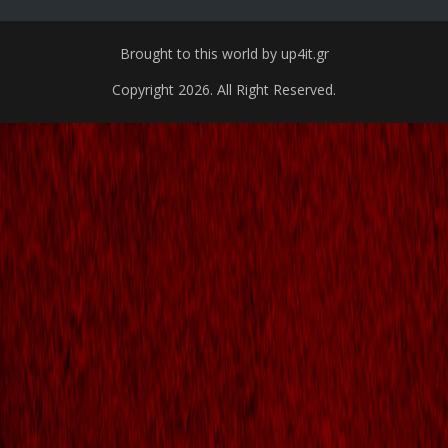
Brought to this world by up4it.gr
Copyright 2026. All Right Reserved.