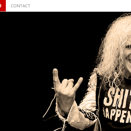
O
CONTACT