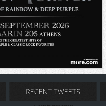
RECENT TWEETS
Tweets by metalzonegr