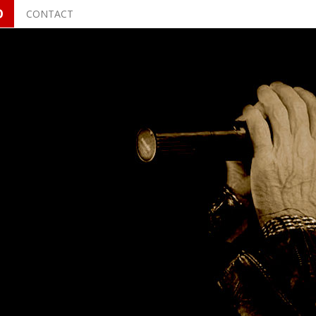
O
CONTACT