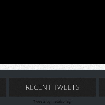
RECENT TWEETS
Tweets by metalzonegr