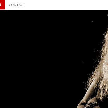
O
CONTACT