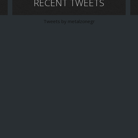
RECENT TWEETS
Tweets by metalzonegr