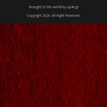
Brought to this world by up4it.gr
Copyright 2026. All Right Reserved.