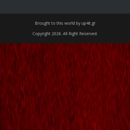
Brought to this world by up4it.gr
Copyright 2026. All Right Reserved.