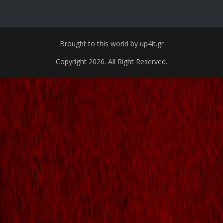
Brought to this world by up4it.gr
Copyright 2026. All Right Reserved.