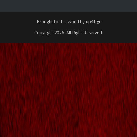
Brought to this world by up4it.gr
Copyright 2026. All Right Reserved.