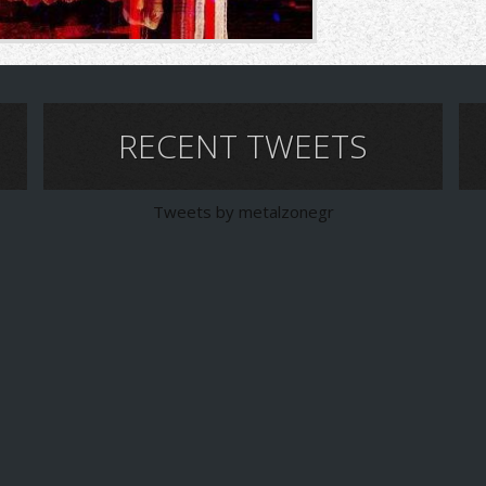
RECENT TWEETS
Tweets by metalzonegr