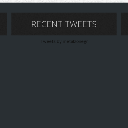
RECENT TWEETS
Tweets by metalzonegr