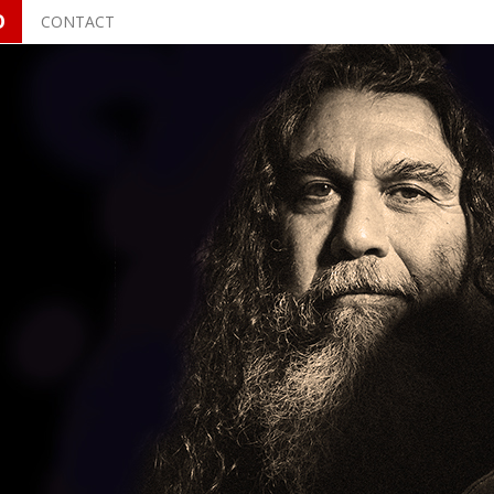
O
CONTACT