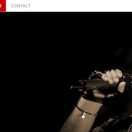
O
CONTACT