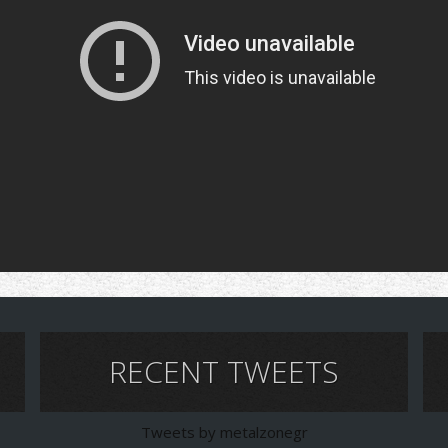
RECENT TWEETS
Tweets by metalzonegr