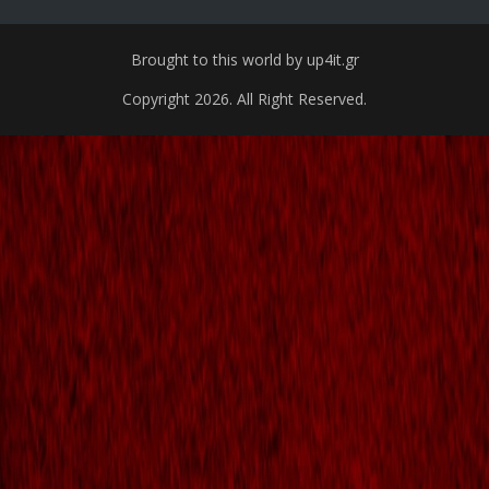
Brought to this world by up4it.gr
Copyright 2026. All Right Reserved.