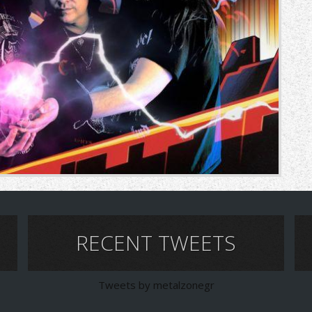
RECENT TWEETS
Tweets by metalzonegr