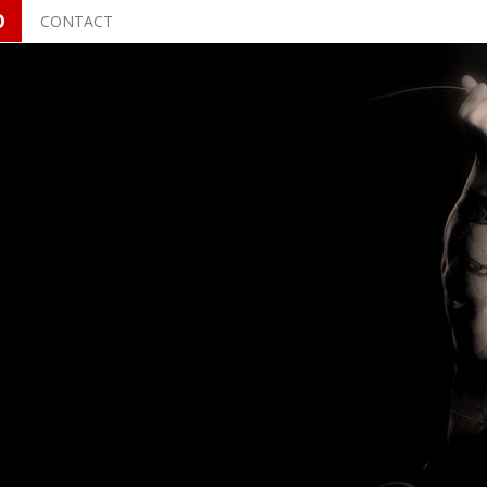
O
CONTACT