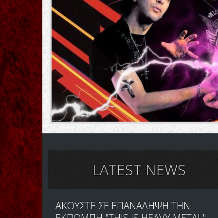
LATEST NEWS
ΑΚΟΥΣΤΕ ΣΕ ΕΠΑΝΑΛΗΨΗ ΤΗΝ
ΕΚΠΟΜΠΗ "THIS IS HEAVY METAL"