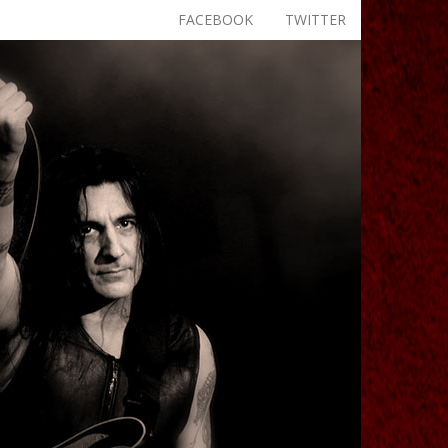
FACEBOOK
TWITTER